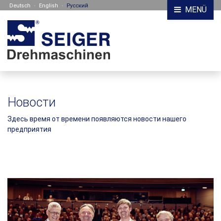
Deutsch
·
English
·
Русский
MENÜ
Новости
Здесь время от времени появляются новости нашего
предприятия