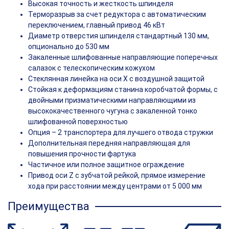
Высокая точность и жесткость шпинделя
Терморазрыв за счет редуктора с автоматическим
переключением, главный привод 46 кВт
Диаметр отверстия шпинделя стандартный 130 мм,
опционально до 530 мм
Закаленные шлифованные направляющие поперечных
салазок с телескопическим кожухом
Стеклянная линейка на оси Х с воздушной защитой
Стойкая к деформациям станина коробчатой формы, с
двойными призматическими направляющими из
высококачественного чугуна с закаленной тонко
шлифованной поверхностью
Опция – 2 транспортера для лучшего отвода стружки
Дополнительная передняя направляющая для
повышения прочности фартука
Частичное или полное защитное ограждение
Привод оси Z с зубчатой рейкой, прямое измерение
хода при расстоянии между центрами от 5 000 мм
Преимущества