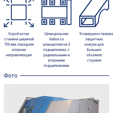
Коробчатая
Шпиндельная
Усовершенствован
станина шириной
бабка со
защитные
750 мм, передняя
шпинделем на 3
кожухи для
опорная
подшипниках, с
больших
направляющая
радиальными и
объемов
упорными
стружки
подшипниками
Фото