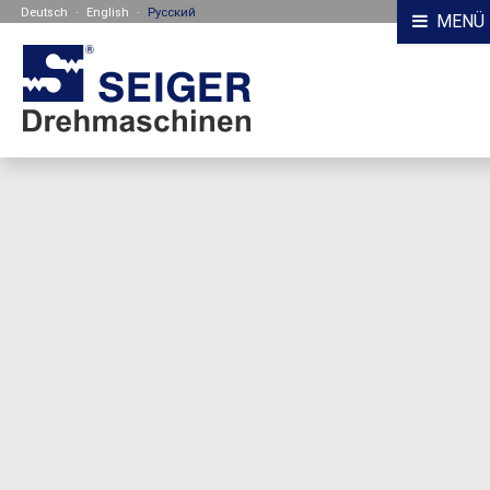
Deutsch
·
English
·
Русский
MENÜ