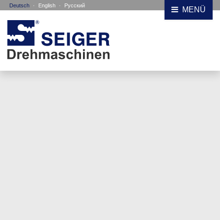
Deutsch
·
English
·
Русский
MENÜ